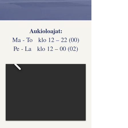
Aukioloajat:
Ma - To klo 12 – 22 (00)
Pe - La klo 12 – 00 (02)