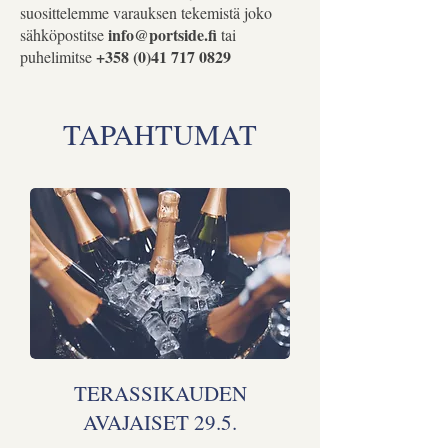
suosittelemme varauksen tekemistä joko
info@portside.fi
sähköpostitse
tai
+358 (0)41 717 0829
puhelimitse
TAPAHTUMAT
TERASSIKAUDEN
AVAJAISET 29.5.